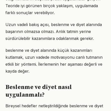
Teoride iyi görünen birçok yaklaşım, uygulamada
farklı sonuçlar verebiliyor.
Uzun vadeli bakış açısı, beslenme ve diyet alanında
başarının olmazsa olmazı. Anlık tatmin yerine
sürdürülebilir kazanımlara odaklanmak gerekir.
beslenme ve diyet alanında küçük kazanımları
kutlamak, uzun vadede motivasyonu canlı tutmanın
etkili bir yöntemi. İlerlemenin her aşaması değerli ve
kayda değer.
Beslenme ve diyet nasıl
uygulanmalı?
Bireysel hedefler netleştirildiğinde beslenme ve diyet