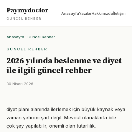
Paymydoctor
Anasayfa
Yazılar
Hakkımızda
İletişim
GÜNCEL REHBER
Anasayfa
·
Güncel Rehber
GÜNCEL REHBER
2026 yılında beslenme ve diyet
ile ilgili güncel rehber
30 Nisan 2026
diyet planı alanında ilerlemek için büyük kaynak veya
zaman yatırımı şart değil. Mevcut olanaklarla bile
çok şey yapılabilir, önemli olan tutarlılık.