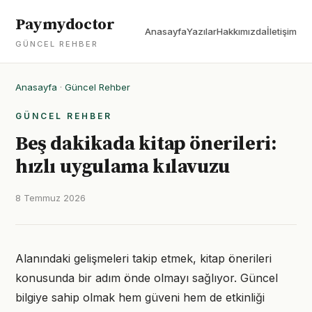
Paymydoctor
Anasayfa
Yazılar
Hakkımızda
İletişim
GÜNCEL REHBER
Anasayfa
·
Güncel Rehber
GÜNCEL REHBER
Beş dakikada kitap önerileri:
hızlı uygulama kılavuzu
8 Temmuz 2026
Alanındaki gelişmeleri takip etmek, kitap önerileri
konusunda bir adım önde olmayı sağlıyor. Güncel
bilgiye sahip olmak hem güveni hem de etkinliği