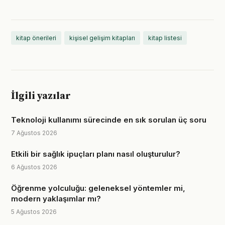
kitap önerileri
kişisel gelişim kitapları
kitap listesi
İlgili yazılar
Teknoloji kullanımı sürecinde en sık sorulan üç soru
7 Ağustos 2026
Etkili bir sağlık ipuçları planı nasıl oluşturulur?
6 Ağustos 2026
Öğrenme yolculuğu: geleneksel yöntemler mi,
modern yaklaşımlar mı?
5 Ağustos 2026