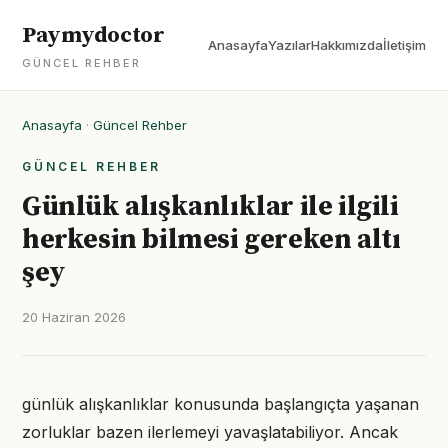
Paymydoctor
Anasayfa
Yazılar
Hakkımızda
İletişim
GÜNCEL REHBER
Anasayfa
·
Güncel Rehber
GÜNCEL REHBER
Günlük alışkanlıklar ile ilgili
herkesin bilmesi gereken altı
şey
20 Haziran 2026
günlük alışkanlıklar konusunda başlangıçta yaşanan
zorluklar bazen ilerlemeyi yavaşlatabiliyor. Ancak