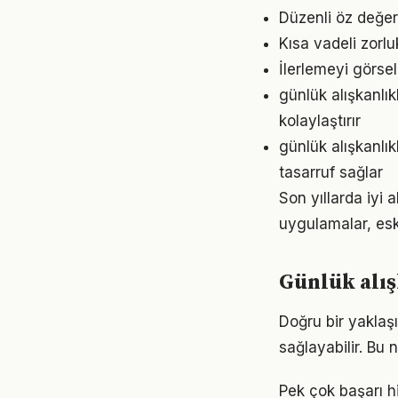
Düzenli öz değer
Kısa vadeli zorl
İlerlemeyi görse
günlük alışkanlı
kolaylaştırır
günlük alışkanlı
tasarruf sağlar
Son yıllarda iyi 
uygulamalar, eski
Günlük alış
Doğru bir yaklaşı
sağlayabilir. Bu
Pek çok başarı hi