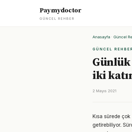
Paymydoctor
GÜNCEL REHBER
Anasayfa
·
Güncel R
GÜNCEL REHBE
Günlük 
iki katı
2 Mayıs 2021
Kısa sürede çok 
getirebiliyor. S