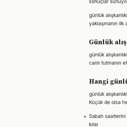
sonuçlar sunuyor
günlük alışkanlı
yaklaşmanın ilk 
Günlük alış
günlük alışkanlı
canlı tutmanın et
Hangi günlü
günlük alışkanl
Küçük de olsa he
Sabah saatlerini 
kılar