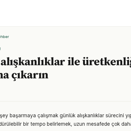
ehber
R
alışkanlıklar ile üretkenli
na çıkarın
şey başarmaya çalışmak günlük alışkanlıklar sürecini yıp
ürdürülebilir bir tempo belirlemek, uzun mesafede çok dah