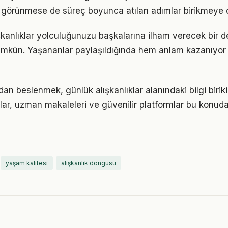
görünmese de süreç boyunca atılan adımlar birikmeye 
şkanlıklar yolculuğunuzu başkalarına ilham verecek bir 
kün. Yaşananlar paylaşıldığında hem anlam kazanıyor
n beslenmek, günlük alışkanlıklar alanındaki bilgi biriki
plar, uzman makaleleri ve güvenilir platformlar bu konuda
yaşam kalitesi
alışkanlık döngüsü