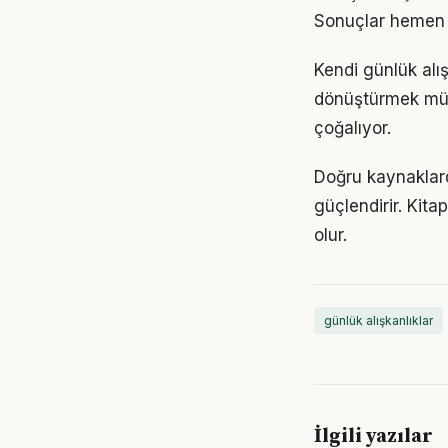
Sonuçlar hemen 
Kendi günlük alı
dönüştürmek müm
çoğalıyor.
Doğru kaynaklarda
güçlendirir. Kita
olur.
günlük alışkanlıklar
İlgili yazılar