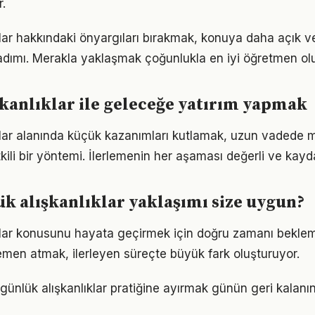
.
klar hakkındaki önyargıları bırakmak, konuya daha açık v
adımı. Merakla yaklaşmak çoğunlukla en iyi öğretmen ol
kanlıklar ile geleceğe yatırım yapmak
klar alanında küçük kazanımları kutlamak, uzun vadede
kili bir yöntemi. İlerlemenin her aşaması değerli ve kayd
k alışkanlıklar yaklaşımı size uygun?
ıklar konusunu hayata geçirmek için doğru zamanı bekle
men atmak, ilerleyen süreçte büyük fark oluşturuyor.
günlük alışkanlıklar pratiğine ayırmak günün geri kalanın