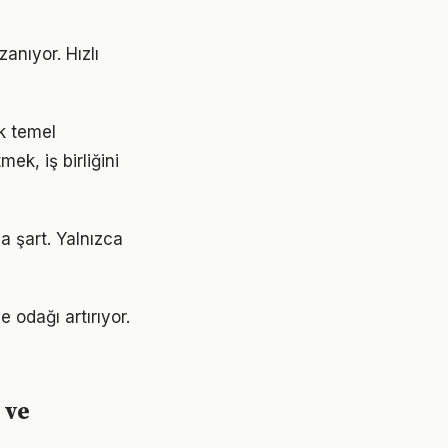
anıyor. Hızlı
ak temel
ek, iş birliğini
a şart. Yalnızca
e odağı artırıyor.
 ve