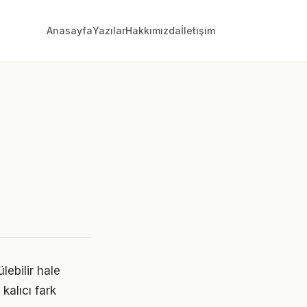
Anasayfa
Yazılar
Hakkımızda
İletişim
lebilir hale
kalıcı fark