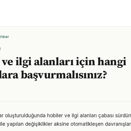
ehber
R
ve ilgi alanları için hangi
ara başvurmalısınız?
ar oluşturulduğunda hobiler ve ilgi alanları çabası sürdürü
ile yapılan değişiklikler aksine otomatikleşen davranışlar 