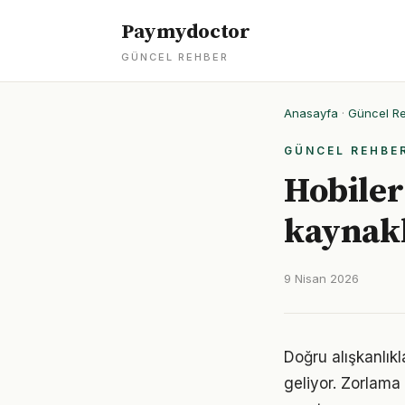
Paymydoctor
GÜNCEL REHBER
Anasayfa
·
Güncel R
GÜNCEL REHBE
Hobiler 
kaynakl
9 Nisan 2026
Doğru alışkanlıkl
geliyor. Zorlama 