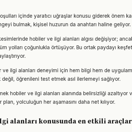
ulları içinde yaratıcı uğraşlar konusu giderek önem kaz
geyi bulmak, kişisel huzurun da anahtarı haline geliyor.
esimlerinde hobiler ve ilgi alanları algısı değişiyor; anc
üm yolları çoğunlukla örtüşüyor. Bu ortak paydayı keşfetm
ylaştırıyor.
er ve ilgi alanları deneyimi için hem bilgi hem de uygulam
eğil, öğrenileni test etmek asıl ilerlemeyi sağlıyor.
ek hobiler ve ilgi alanları alanında belirsizliği azaltıyor v
ir plan, yolculuğun her aşamasını daha net kılıyor.
lgi alanları konusunda en etkili araçlar