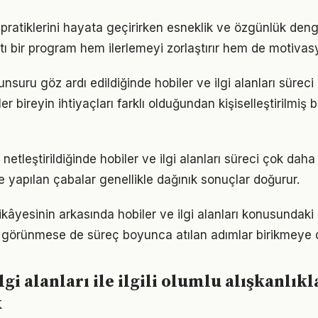
r pratiklerini hayata geçirirken esneklik ve özgünlük de
tı bir program hem ilerlemeyi zorlaştırır hem de motivas
 unsuru göz ardı edildiğinde hobiler ve ilgi alanları süreci
er bireyin ihtiyaçları farklı olduğundan kişiselleştirilmiş 
netleştirildiğinde hobiler ve ilgi alanları süreci çok daha v
le yapılan çabalar genellikle dağınık sonuçlar doğurur.
kâyesinin arkasında hobiler ve ilgi alanları konusundaki ka
görünmese de süreç boyunca atılan adımlar birikmeye 
lgi alanları ile ilgili olumlu alışkanlıkl
k