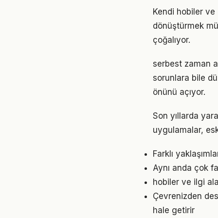
Kendi hobiler ve
dönüştürmek müm
çoğalıyor.
serbest zaman ak
sorunlara bile dü
önünü açıyor.
Son yıllarda yar
uygulamalar, eski
Farklı yaklaşıml
Aynı anda çok faz
hobiler ve ilgi a
Çevrenizden deste
hale getirir