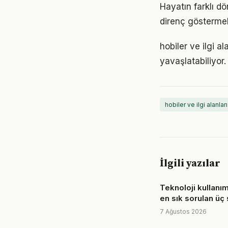
Hayatın farklı dö
direnç göstermek
hobiler ve ilgi 
yavaşlatabiliyor.
hobiler ve ilgi alanları
İlgili yazılar
Teknoloji kullanı
en sık sorulan üç
7 Ağustos 2026