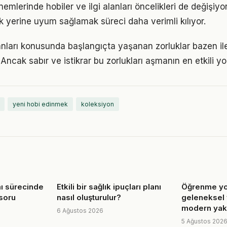
nemlerinde hobiler ve ilgi alanları öncelikleri de değişiyo
 yerine uyum sağlamak süreci daha verimli kılıyor.
alanları konusunda başlangıçta yaşanan zorluklar bazen il
 Ancak sabır ve istikrar bu zorlukları aşmanın en etkili yo
yeni hobi edinmek
koleksiyon
mı sürecinde
Etkili bir sağlık ipuçları planı
Öğrenme yo
 soru
nasıl oluşturulur?
geleneksel 
modern yakl
6 Ağustos 2026
5 Ağustos 202