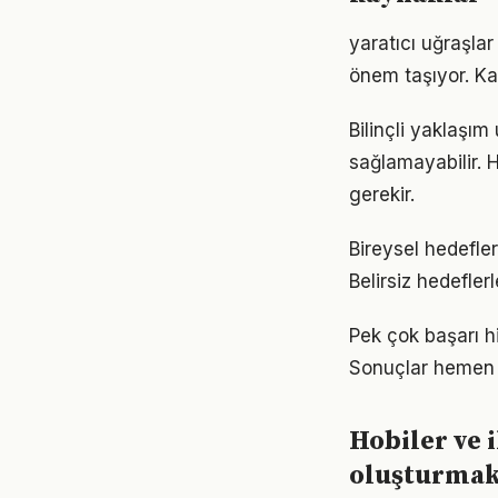
yaratıcı uğraşla
önem taşıyor. Ka
Bilinçli yaklaşım
sağlamayabilir. H
gerekir.
Bireysel hedefler 
Belirsiz hedefler
Pek çok başarı hi
Sonuçlar hemen 
Hobiler ve i
oluşturma