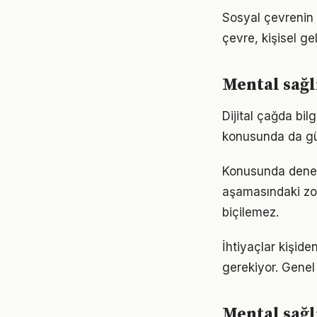
Sosyal çevrenin 
çevre, kişisel gel
Mental sağl
Dijital çağda bil
konusunda da gü
Konusunda deneyim
aşamasındaki zor
biçilemez.
İhtiyaçlar kişiden
gerekiyor. Genel 
Mental sağlı