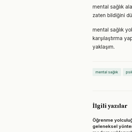
mental sağlık ala
zaten bildiğini d
mental sağlık yo
karşılaştırma ya
yaklaşım.
mental sağlık
psik
İlgili yazılar
Öğrenme yolculuğ
geleneksel yönte