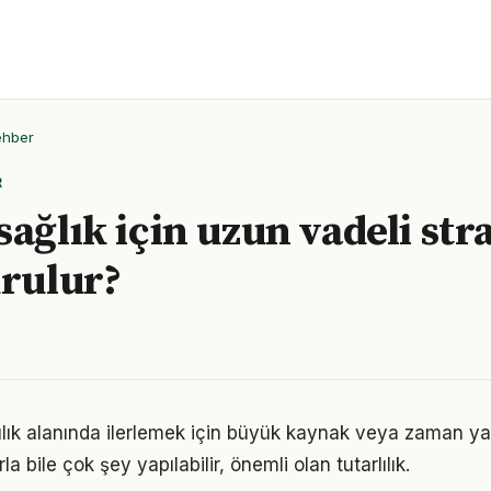
ehber
R
ağlık için uzun vadeli stra
urulur?
ılık alanında ilerlemek için büyük kaynak veya zaman yatı
a bile çok şey yapılabilir, önemli olan tutarlılık.