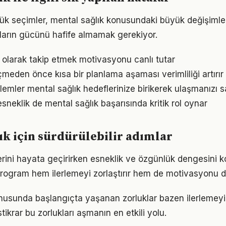
ük seçimler, mental sağlık konusundaki büyük değişimleri
ıkların gücünü hafife almamak gerekiyor.
l olarak takip etmek motivasyonu canlı tutar
den önce kısa bir planlama aşaması verimliliği artırır
emler mental sağlık hedeflerinize birikerek ulaşmanızı s
sneklik de mental sağlık başarısında kritik rol oynar
ık için sürdürülebilir adımlar
lerini hayata geçirirken esneklik ve özgünlük dengesini
r program hem ilerlemeyi zorlaştırır hem de motivasyonu d
nusunda başlangıçta yaşanan zorluklar bazen ilerlemeyi 
tikrar bu zorlukları aşmanın en etkili yolu.