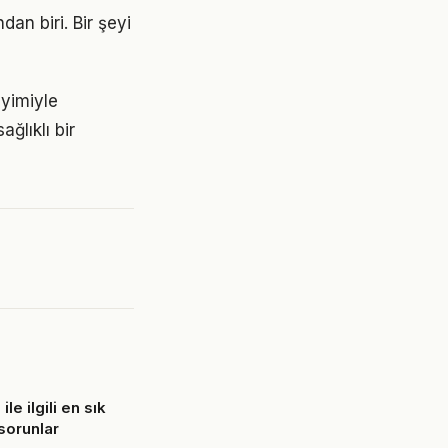
dan biri. Bir şeyi
eyimiyle
ğlıklı bir
ile ilgili en sık
 sorunlar