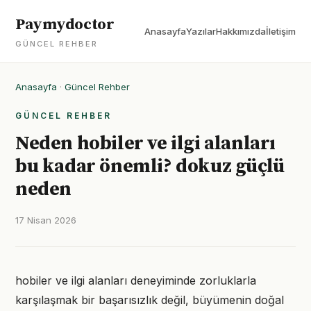
Paymydoctor
Anasayfa
Yazılar
Hakkımızda
İletişim
GÜNCEL REHBER
Anasayfa
·
Güncel Rehber
GÜNCEL REHBER
Neden hobiler ve ilgi alanları
bu kadar önemli? dokuz güçlü
neden
17 Nisan 2026
hobiler ve ilgi alanları deneyiminde zorluklarla
karşılaşmak bir başarısızlık değil, büyümenin doğal