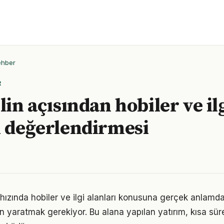
ehber
R
lin açısından hobiler ve il
ı değerlendirmesi
ızında hobiler ve ilgi alanları konusuna gerçek anlam
alan yaratmak gerekiyor. Bu alana yapılan yatırım, kısa sü