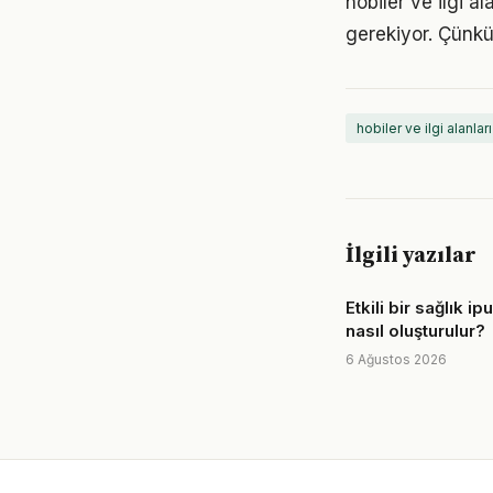
hobiler ve ilgi al
gerekiyor. Çünkü
hobiler ve ilgi alanları
İlgili yazılar
Etkili bir sağlık ip
nasıl oluşturulur?
6 Ağustos 2026