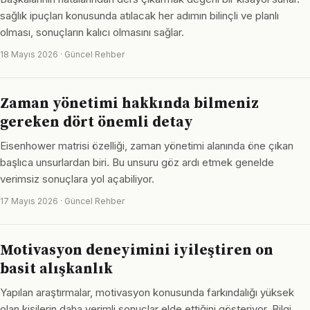
sağlık ipuçları konusunda atılacak her adımın bilinçli ve planlı
olması, sonuçların kalıcı olmasını sağlar.
18 Mayıs 2026 · Güncel Rehber
Zaman yönetimi hakkında bilmeniz
gereken dört önemli detay
Eisenhower matrisi özelliği, zaman yönetimi alanında öne çıkan
başlıca unsurlardan biri. Bu unsuru göz ardı etmek genelde
verimsiz sonuçlara yol açabiliyor.
17 Mayıs 2026 · Güncel Rehber
Motivasyon deneyimini iyileştiren on
basit alışkanlık
Yapılan araştırmalar, motivasyon konusunda farkındalığı yüksek
olan kişilerin daha verimli sonuçlar elde ettiğini gösteriyor. Bilgi,