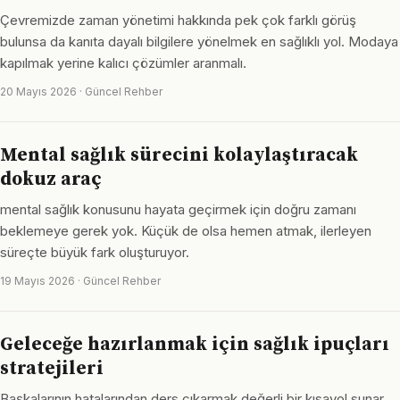
Çevremizde zaman yönetimi hakkında pek çok farklı görüş
bulunsa da kanıta dayalı bilgilere yönelmek en sağlıklı yol. Modaya
kapılmak yerine kalıcı çözümler aranmalı.
20 Mayıs 2026 · Güncel Rehber
Mental sağlık sürecini kolaylaştıracak
dokuz araç
mental sağlık konusunu hayata geçirmek için doğru zamanı
beklemeye gerek yok. Küçük de olsa hemen atmak, ilerleyen
süreçte büyük fark oluşturuyor.
19 Mayıs 2026 · Güncel Rehber
Geleceğe hazırlanmak için sağlık ipuçları
stratejileri
Başkalarının hatalarından ders çıkarmak değerli bir kısayol sunar.