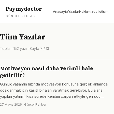
Paymydoctor
Anasayfa
Yazılar
Hakkımızda
İletişim
GÜNCEL REHBER
Tüm Yazılar
Toplam 152 yazı · Sayfa 7 / 13
Motivasyon nasıl daha verimli hale
getirilir?
Günlük yaşamın hızında motivasyon konusuna gerçek anlamda
odaklanmak için kasıtlı bir alan yaratmak gerekiyor. Bu alana
yapılan yatırım, kısa sürede kendini çarpan etkiyle geri ödü…
27 Mayıs 2026 · Güncel Rehber