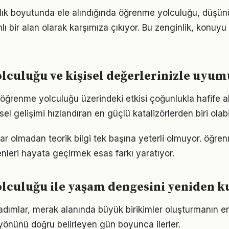
alık boyutunda ele alındığında öğrenme yolculuğu, düş
 bir alan olarak karşımıza çıkıyor. Bu zenginlik, konuyu s
culuğu ve kişisel değerlerinizle uyum
öğrenme yolculuğu üzerindeki etkisi çoğunlukla hafife al
sel gelişimi hızlandıran en güçlü katalizörlerden biri olabi
ar olmadan teorik bilgi tek başına yeterli olmuyor. öğre
enleri hayata geçirmek esas farkı yaratıyor.
lculuğu ile yaşam dengesini yeniden 
 adımlar, merak alanında büyük birikimler oluşturmanın e
önünü doğru belirleyen gün boyunca ilerler.