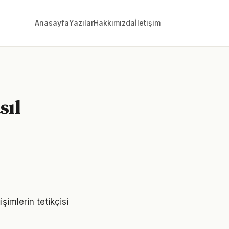
Anasayfa
Yazılar
Hakkımızda
İletişim
sıl
imlerin tetikçisi