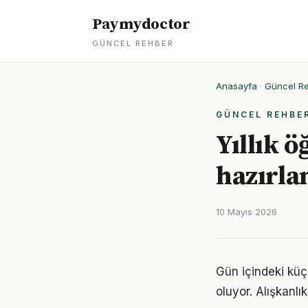
Paymydoctor
GÜNCEL REHBER
Anasayfa
·
Güncel R
GÜNCEL REHBE
Yıllık 
hazırla
10 Mayıs 2026
Gün içindeki küç
oluyor. Alışkanl